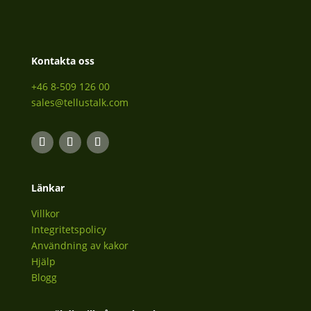
Kontakta oss
+46 8-509 126 00
sales@tellustalk.com
Länkar
Villkor
Integritetspolicy
Användning av kakor
Hjälp
Blogg