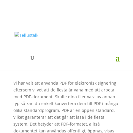
Portable Document
Format – PDF för säker
signering
Vi har valt att använda PDF för elektronisk signering
eftersom vi vet att de flesta är vana med att arbeta
med PDF-dokument. Skulle dina filer vara av annan
typ så kan du enkelt konvertera dem till PDF i många
olika standardprogram. PDF är en öppen standard,
vilket garanterar att det går att läsa i de flesta
system. Det betyder att PDF-formatet, alltså
dokumentet kan användas offentligt, öppnas, visas