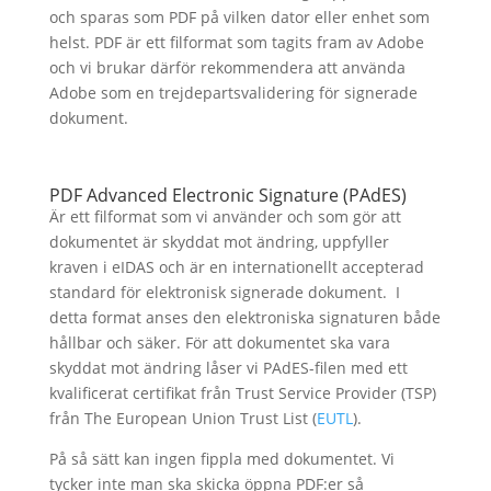
och sparas som PDF på vilken dator eller enhet som
helst. PDF är ett filformat som tagits fram av Adobe
och vi brukar därför rekommendera att använda
Adobe som en trejdepartsvalidering för signerade
dokument.
PDF Advanced Electronic Signature (PAdES)
Är ett filformat som vi använder och som gör att
dokumentet är skyddat mot ändring, uppfyller
kraven i eIDAS och är en internationellt accepterad
standard för elektronisk signerade dokument. I
detta format anses den elektroniska signaturen både
hållbar och säker. För att dokumentet ska vara
skyddat mot ändring låser vi PAdES-filen med ett
kvalificerat certifikat från Trust Service Provider (TSP)
från The European Union Trust List (
EUTL
).
På så sätt kan ingen fippla med dokumentet. Vi
tycker inte man ska skicka öppna PDF:er så