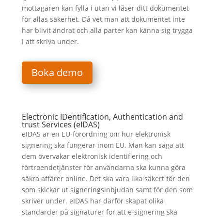
mottagaren kan fylla i utan vi låser ditt dokumentet
för allas säkerhet. Då vet man att dokumentet inte
har blivit ändrat och alla parter kan känna sig trygga
i att skriva under.
Boka demo
Electronic IDentification, Authentication and
trust Services (eIDAS)
eIDAS är en EU-förordning om hur elektronisk
signering ska fungerar inom EU. Man kan säga att
dem övervakar elektronisk identifiering och
förtroendetjänster för användarna ska kunna göra
säkra affärer online. Det ska vara lika säkert för den
som skickar ut signeringsinbjudan samt för den som
skriver under. eIDAS har därför skapat olika
standarder på signaturer för att e-signering ska