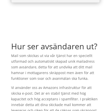
Hur ser avsändaren ut?
Mail som skickas ut via vår tjänst har en speciellt
utformad och automatiskt skapad unik mailadress
som avsändare, detta för att undvika att ditt mail
hamnar i mottagarens skräppost men även för att
funktioner som svar och avanmälan ska funka.
Vi använder oss av Amazons infrastruktur för att
skicka e-post. Det är en stabil tjänst med hög
kapacitet och hög acceptans i spamfilter. I praktiken
innebär detta att dina skickade mail kommer att
levereras och riken för att de räknas som skräppost