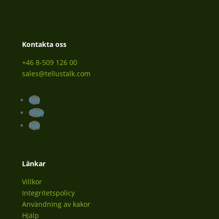
Kontakta oss
+46 8-509 126 00
sales@tellustalk.com
Följ
Följ
Följ
Länkar
Villkor
Integritetspolicy
Användning av kakor
Hjälp