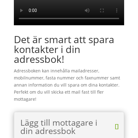
Det är smart att spara
kontakter i din
adressbok!
Adressboken kan innehålla mailadresser,
mobilnummer, fasta nummer och faxnummer samt
annan information du vill spara om dina kontakter.
Perfekt om du vill skicka ett mail fast till fler
mottagare!
Lägg till mottagare i
din adressbok