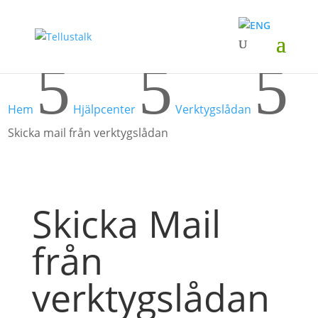
5
5
5
Hem
Hjälpcenter
Verktygslådan
Skicka mail från verktygslådan
Skicka Mail
från
verktygslådan