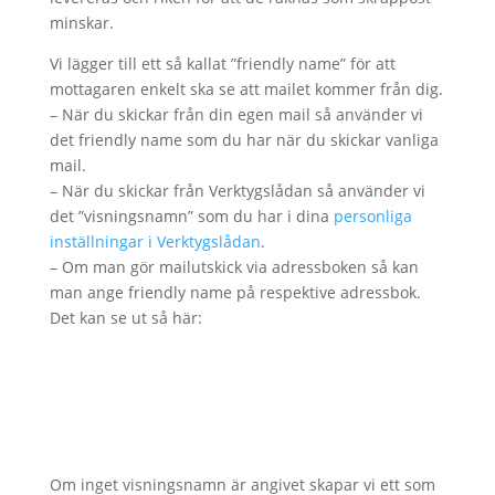
minskar.
Vi lägger till ett så kallat ”friendly name” för att
mottagaren enkelt ska se att mailet kommer från dig.
– När du skickar från din egen mail så använder vi
det friendly name som du har när du skickar vanliga
mail.
– När du skickar från Verktygslådan så använder vi
det ”visningsnamn” som du har i dina
personliga
inställningar i Verktygslådan
.
– Om man gör mailutskick via adressboken så kan
man ange friendly name på respektive adressbok.
Det kan se ut så här:
Om inget visningsnamn är angivet skapar vi ett som