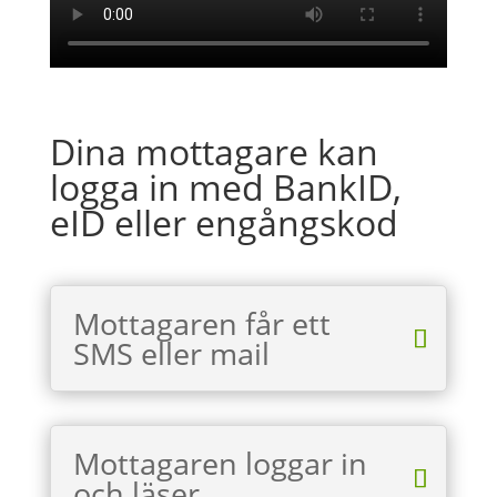
Dina mottagare kan
logga in med BankID,
eID eller engångskod
Mottagaren får ett
SMS eller mail
Mottagaren loggar in
och läser