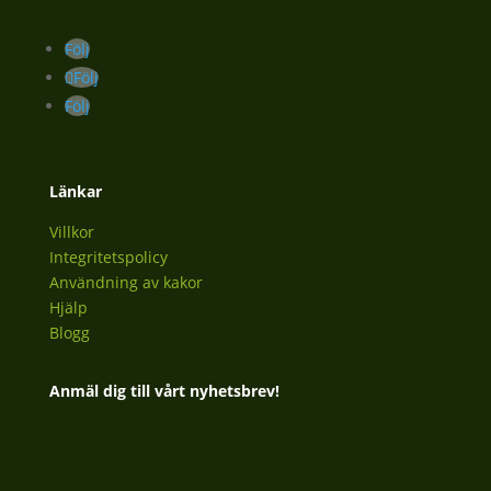
Följ
Följ
Följ
Länkar
Villkor
Integritetspolicy
Användning av kakor
Hjälp
Blogg
Anmäl dig till vårt nyhetsbrev!