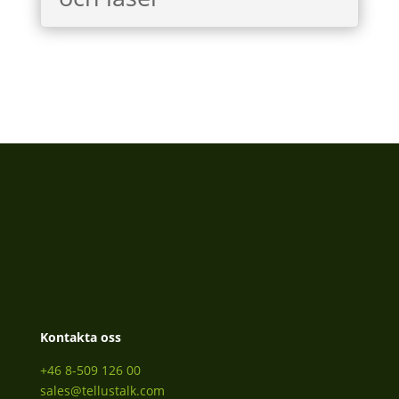
Kontakta oss
+46 8-509 126 00
sales@tellustalk.com