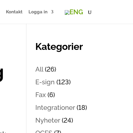
Kontakt
Logga in
Kategorier
g
All
(26)
E-sign
(123)
Fax
(6)
Integrationer
(18)
Nyheter
(24)