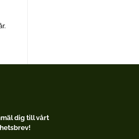
r.
mäl dig till vårt
hetsbrev!