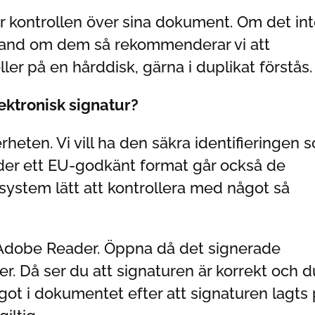
er kontrollen över sina dokument. Om det in
 hand om dem så rekommenderar vi att
er på en hårddisk, gärna i duplikat förstås.
ektronisk signatur?
rheten. Vi vill ha den säkra identifieringen 
der ett EU-godkänt format går också de
 system lätt att kontrollera med något så
 Adobe Reader. Öppna då det signerade
 Då ser du att signaturen är korrekt och d
ot i dokumentet efter att signaturen lagts 