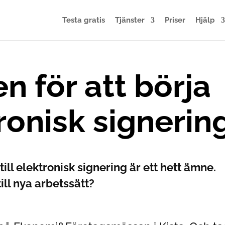
Testa gratis
Tjänster
Priser
Hjälp
n för att börja
onisk signerin
ill elektronisk signering är ett hett ämne.
ill nya arbetssätt?