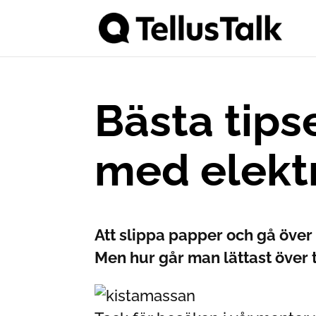
Bästa tipse
med elektr
Att slippa papper och gå över t
Men hur går man lättast över t