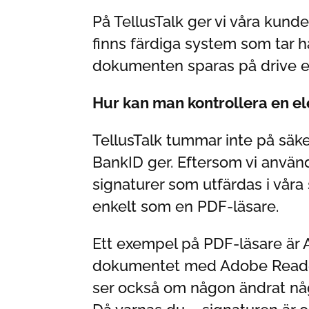
På TellusTalk ger vi våra kund
finns färdiga system som tar
dokumenten sparas på drive ell
Hur kan man kontrollera en el
TellusTalk tummar inte på säke
BankID ger. Eftersom vi använ
signaturer som utfärdas i våra
enkelt som en PDF-läsare.
Ett exempel på PDF-läsare är
dokumentet med Adobe Reader.
ser också om någon ändrat någ