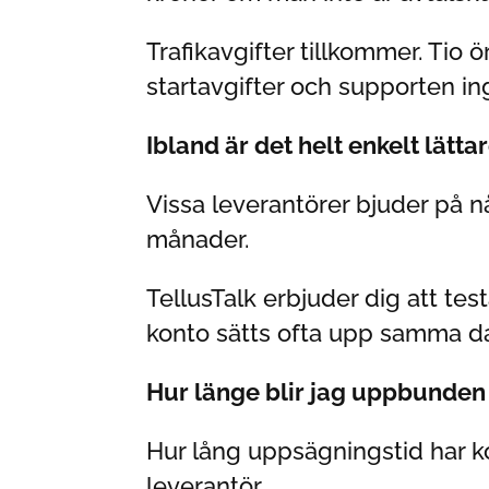
Trafikavgifter tillkommer. Tio ö
startavgifter och supporten ing
Ibland är det helt enkelt lättar
Vissa leverantörer bjuder på 
månader.
TellusTalk erbjuder dig att tes
konto sätts ofta upp samma d
Hur länge blir jag uppbunde
Hur lång uppsägningstid har kon
leverantör.