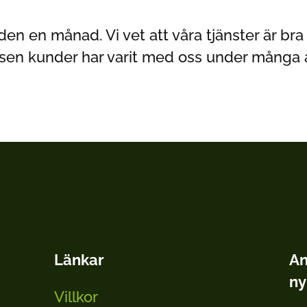
en en månad. Vi vet att våra tjänster är bra
sen kunder har varit med oss under många å
Länkar
An
ny
Villkor