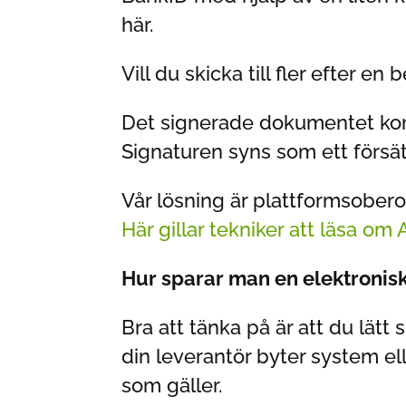
här.
Vill du skicka till fler efter e
Det signerade dokumentet komm
Signaturen syns som ett försät
Vår lösning är plattformsobero
Här gillar tekniker att läsa om 
Hur sparar man en elektronisk
Bra att tänka på är att du lä
din leverantör byter system elle
som gäller.