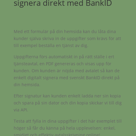
signera direkt med BankID
Med ett formulär på din hemsida kan du låta dina
kunder själva skriva in de uppgifter som krävs för att
till exempel beställa en tjänst av dig.
Uppgifterna förs automatiskt in på rätt ställe i ert
tjänsteavtal, en PDF genereras och visas upp för
kunden. Om kunden är nöjda med avtalet så kan de
enkelt digitalt signera med svenskt BankID direkt på
din hemsida.
Efter signatur kan kunden enkelt ladda ner sin kopia
och spara på sin dator och din kopia skickar vi till dig
via API.
Testa att fylla in dina uppgifter i det här exemplet till
höger så får du känna på hela upplevelsen: enkel,
smidigt och effektiv avtalsskrivning online!