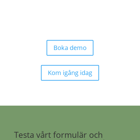
Boka demo
Kom igång idag
Testa vårt formulär och