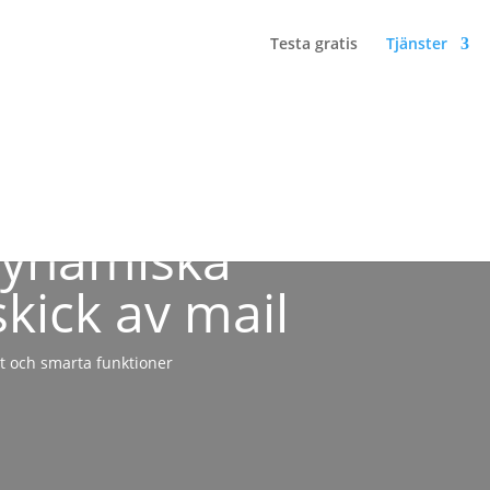
Testa gratis
Tjänster
dynamiska
kick av mail
t och smarta funktioner