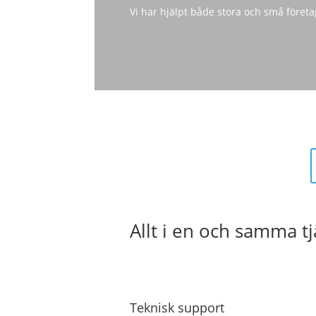
Vi har hjälpt både stora och små företag
Allt i en och samma tj
Teknisk support