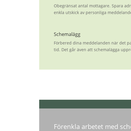
Obegränsat antal mottagare. Spara adr
enkla utskick av personliga meddeland
Schemalägg
Förbered dina meddelanden när det pass
tid. Det går även att schemalägga uppr
Förenkla arbetet med sche