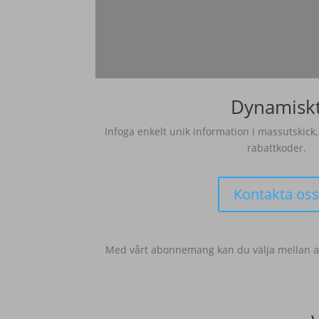
Dynamisk
Infoga enkelt unik information i massutskick
rabattkoder.
Kontakta os
Med vårt abonnemang kan du välja mellan a