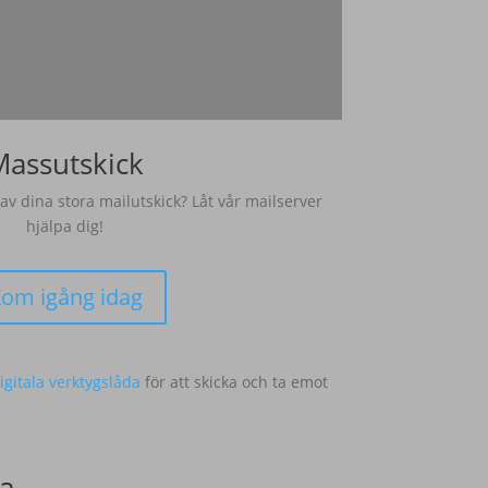
Massutskick
 av dina stora mailutskick? Låt vår mailserver
hjälpa dig!
om igång idag
igitala verktygslåda
för att skicka och ta emot