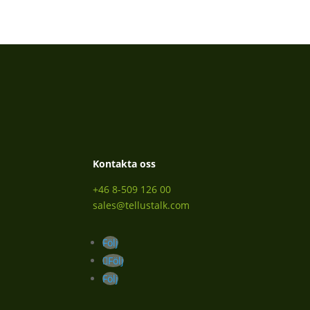
Kontakta oss
+46 8-509 126 00
sales@tellustalk.com
Följ
Följ
Följ