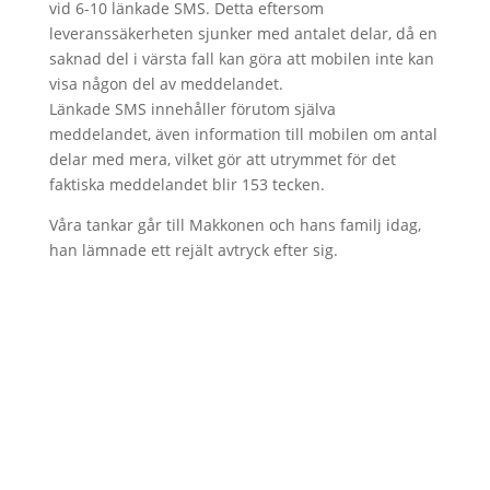
vid 6-10 länkade SMS. Detta eftersom
leveranssäkerheten sjunker med antalet delar, då en
saknad del i värsta fall kan göra att mobilen inte kan
visa någon del av meddelandet.
Länkade SMS innehåller förutom själva
meddelandet, även information till mobilen om antal
delar med mera, vilket gör att utrymmet för det
faktiska meddelandet blir 153 tecken.
Våra tankar går till Makkonen och hans familj idag,
han lämnade ett rejält avtryck efter sig.