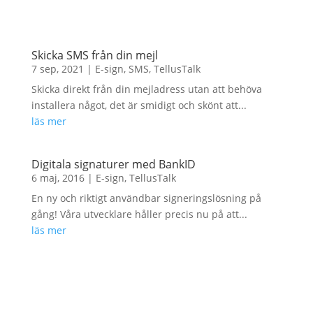
Skicka SMS från din mejl
7 sep, 2021
|
E-sign
,
SMS
,
TellusTalk
Skicka direkt från din mejladress utan att behöva
installera något, det är smidigt och skönt att...
läs mer
Digitala signaturer med BankID
6 maj, 2016
|
E-sign
,
TellusTalk
En ny och riktigt användbar signeringslösning på
gång! Våra utvecklare håller precis nu på att...
läs mer