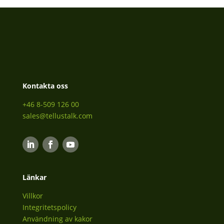
Kontakta oss
+46 8-509 126 00
sales@tellustalk.com
Länkar
Villkor
Integritetspolicy
Användning av kakor