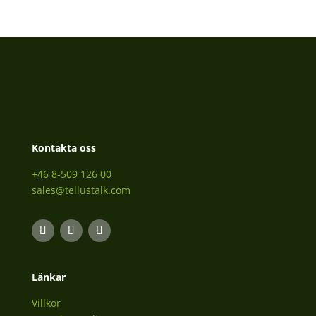
Kontakta oss
+46 8-509 126 00
sales@tellustalk.com
Länkar
Villkor