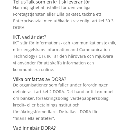
TellusTalk som en kritisk leverantör
Har möjlighet att istället för den vanliga
Företagstjänsten eller Lilla paketet, teckna ett
Enterpriseavtal med utökade krav enligt artikel 30.3
DORA.
IKT, vad är det?
IKT står för informations- och kommunikationsteknik,
efter engelskans Information and Communication
Technology (ICT). IKT är den hårdvara och mjukvara
vi använder för att skaffa information och
kommunicera online.
Vilka omfattas av DORA?
De organisationer som faller under förordningen
definieras i artikel 2 DORA. Det handlar till exempel
om banker, försäkringsbolag, värdepappersbolag,
kredit- eller betalningsinstitut och
försäkringsförmedlare. De kallas i DORA för
“finansiella entiteter”.
Vad innebär DORA?