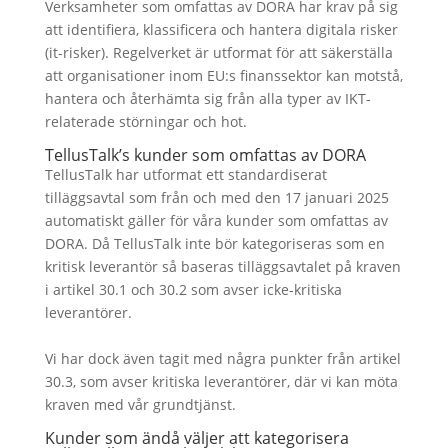
Verksamheter som omfattas av DORA har krav på sig
att identifiera, klassificera och hantera digitala risker
(it-risker). Regelverket är utformat för att säkerställa
att organisationer inom EU:s finanssektor kan motstå,
hantera och återhämta sig från alla typer av IKT-
relaterade störningar och hot.
TellusTalk’s kunder som omfattas av DORA
TellusTalk har utformat ett standardiserat
tilläggsavtal som från och med den 17 januari 2025
automatiskt gäller för våra kunder som omfattas av
DORA. Då TellusTalk inte bör kategoriseras som en
kritisk leverantör så baseras tilläggsavtalet på kraven
i artikel 30.1 och 30.2 som avser icke-kritiska
leverantörer.
Vi har dock även tagit med några punkter från artikel
30.3, som avser kritiska leverantörer, där vi kan möta
kraven med vår grundtjänst.
Kunder som ändå väljer att kategorisera