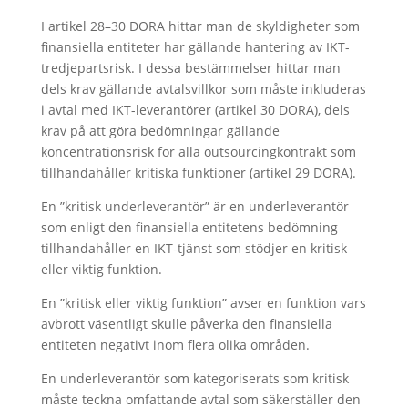
I artikel 28–30 DORA hittar man de skyldigheter som
finansiella entiteter har gällande hantering av IKT-
tredjepartsrisk. I dessa bestämmelser hittar man
dels krav gällande avtalsvillkor som måste inkluderas
i avtal med IKT-leverantörer (artikel 30 DORA), dels
krav på att göra bedömningar gällande
koncentrationsrisk för alla outsourcingkontrakt som
tillhandahåller kritiska funktioner (artikel 29 DORA).
En ”kritisk underleverantör” är en underleverantör
som enligt den finansiella entitetens bedömning
tillhandahåller en IKT-tjänst som stödjer en kritisk
eller viktig funktion.
En ”kritisk eller viktig funktion” avser en funktion vars
avbrott väsentligt skulle påverka den finansiella
entiteten negativt inom flera olika områden.
En underleverantör som kategoriserats som kritisk
måste teckna omfattande avtal som säkerställer den