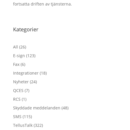
fortsatta driften av tjänsterna.
Kategorier
All
(26)
E-sign
(123)
Fax
(6)
Integrationer
(18)
Nyheter
(24)
QCES
(7)
RCS
(1)
Skyddade meddelanden
(48)
SMS
(115)
TellusTalk
(322)