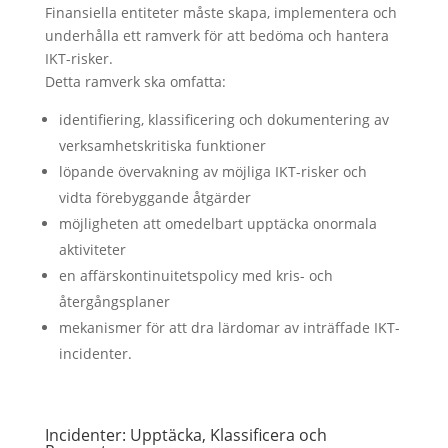
Finansiella entiteter måste skapa, implementera och
underhålla ett ramverk för att bedöma och hantera
IKT-risker.
Detta ramverk ska omfatta:
identifiering, klassificering och dokumentering av
verksamhetskritiska funktioner
löpande övervakning av möjliga IKT-risker och
vidta förebyggande åtgärder
möjligheten att omedelbart upptäcka onormala
aktiviteter
en affärskontinuitetspolicy med kris- och
återgångsplaner
mekanismer för att dra lärdomar av inträffade IKT-
incidenter.
Incidenter: Upptäcka, Klassificera och