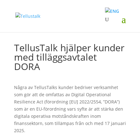
TellusTalk hjälper kunder
med tilläggsavtalet
DORA
Några av TellusTalks kunder bedriver verksamhet
som gör att de omfattas av Digital Operational
Resilience Act (förordning [EU] 2022/2554, ”DORA”)
som är en EU-förordning vars syfte är att stärka den
digitala operativa motståndskraften inom
finanssektorn, som tillämpas från och med 17 januari
2025.