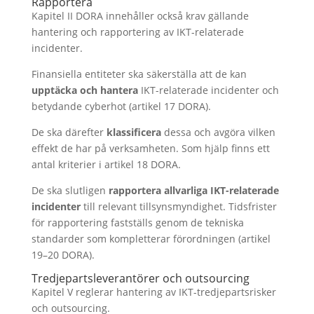
Rapportera
Kapitel II DORA innehåller också krav gällande
hantering och rapportering av IKT-relaterade
incidenter.
Finansiella entiteter ska säkerställa att de kan
upptäcka och hantera
IKT-relaterade incidenter och
betydande cyberhot (artikel 17 DORA).
De ska därefter
klassificera
dessa och avgöra vilken
effekt de har på verksamheten. Som hjälp finns ett
antal kriterier i artikel 18 DORA.
De ska slutligen
rapportera allvarliga IKT-relaterade
incidenter
till relevant tillsynsmyndighet. Tidsfrister
för rapportering fastställs genom de tekniska
standarder som kompletterar förordningen (artikel
19–20 DORA).
Tredjepartsleverantörer och outsourcing
Kapitel V reglerar hantering av IKT-tredjepartsrisker
och outsourcing.