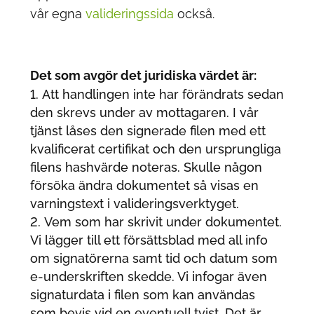
vår egna
valideringssida
också.
Det som avgör det juridiska värdet är:
Att handlingen inte har förändrats sedan
den skrevs under av mottagaren. I vår
tjänst låses den signerade filen med ett
kvalificerat certifikat och den ursprungliga
filens hashvärde noteras. Skulle någon
försöka ändra dokumentet så visas en
varningstext i valideringsverktyget.
Vem som har skrivit under dokumentet.
Vi lägger till ett försättsblad med all info
om signatörerna samt tid och datum som
e-underskriften skedde. Vi infogar även
signaturdata i filen som kan användas
som bevis vid en eventuell tvist. Det är