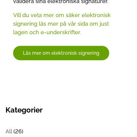
validera sina elektroniska signaturer.
Vill du veta mer om säker elektronisk
signering läs mer på vår sida om just
lagen och e-underskrifter.
Läs mer om elektronisk signering
Kategorier
All
(26)