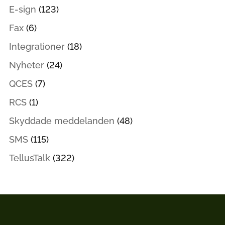
E-sign
(123)
Fax
(6)
Integrationer
(18)
Nyheter
(24)
QCES
(7)
RCS
(1)
Skyddade meddelanden
(48)
SMS
(115)
TellusTalk
(322)