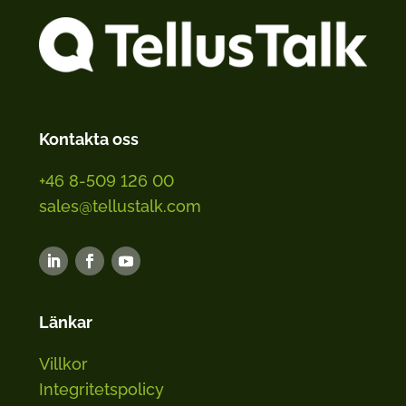
Kontakta oss
+46 8-509 126 00
sales@tellustalk.com
Länkar
Villkor
Integritetspolicy