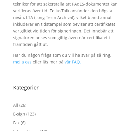
tekniker för att säkerställa att PAdES-dokumentet kan
verifieras över tid. TellusTalk använder den högsta
nivån, LTA (Long Term Archival), vilket bland annat
inkluderar en tidstämpel som bevisar att certifikatet
var giltigt vid tiden för signeringen. Det innebär att
signaturen anses som giltig även när certifikatet i
framtiden gått ut.
Har du någon fråga som du vill ha svar på så ring,
mejla oss
eller läs mer på
vår FAQ.
Kategorier
All
(26)
E-sign
(123)
Fax
(6)