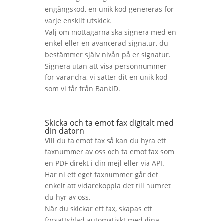
engångskod, en unik kod genereras för
varje enskilt utskick.
Välj om mottagarna ska signera med en
enkel eller en avancerad signatur, du
bestämmer själv nivån på er signatur.
Signera utan att visa personnummer
för varandra, vi sätter dit en unik kod
som vi får från BankID.
Skicka och ta emot fax digitalt med
din datorn
Vill du ta emot fax så kan du hyra ett
faxnummer av oss och ta emot fax som
en PDF direkt i din mejl eller via API.
Har ni ett eget faxnummer går det
enkelt att vidarekoppla det till numret
du hyr av oss.
När du skickar ett fax, skapas ett
försättsblad automatiskt med dina