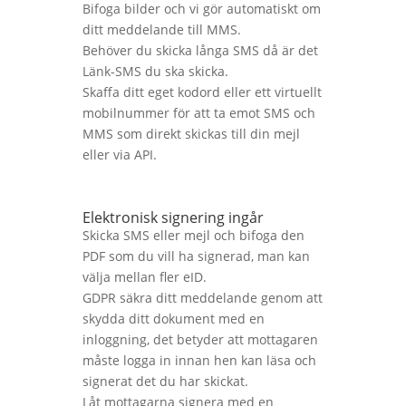
Bifoga bilder och vi gör automatiskt om
ditt meddelande till MMS.
Behöver du skicka långa SMS då är det
Länk-SMS du ska skicka.
Skaffa ditt eget kodord eller ett virtuellt
mobilnummer för att ta emot SMS och
MMS som direkt skickas till din mejl
eller via API.
Elektronisk signering ingår
Skicka SMS eller mejl och bifoga den
PDF som du vill ha signerad, man kan
välja mellan fler eID.
GDPR säkra ditt meddelande genom att
skydda ditt dokument med en
inloggning, det betyder att mottagaren
måste logga in innan hen kan läsa och
signerat det du har skickat.
Låt mottagarna signera med en