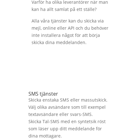
Varför ha olika leverantörer när man
kan ha allt samlat på ett ställe?
Alla våra tjänster kan du skicka via
mejl, online eller API och du behöver
inte installera något för att börja
skicka dina meddelanden.
SMS tjänster
Skicka enstaka SMS eller massutskick.
Välj olika avsändare som till exempel
textavsändare eller svars-SMS.
Skicka Tal-SMS med en syntetsik röst
som läser upp ditt meddelande för
dina mottagare.