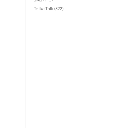
TellusTalk
(322)