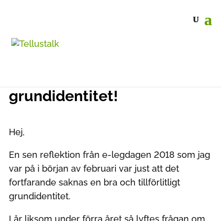
Fortsatt efterfrågan av
grundidentitet!
Hej,
En sen reflektion från e-legdagen 2018 som jag
var på i början av februari var just att det
fortfarande saknas en bra och tillförlitligt
grundidentitet.
I år liksom under förra året så lyftes frågan om