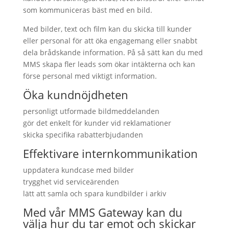
som kommuniceras bäst med en bild.
Med bilder, text och film kan du skicka till kunder
eller personal för att öka engagemang eller snabbt
dela brådskande information. På så sätt kan du med
MMS skapa fler leads som ökar intäkterna och kan
förse personal med viktigt information.
Öka kundnöjdheten
personligt utformade bildmeddelanden
gör det enkelt för kunder vid reklamationer
skicka specifika rabatterbjudanden
Effektivare internkommunikation
uppdatera kundcase med bilder
trygghet vid serviceärenden
lätt att samla och spara kundbilder i arkiv
Med vår MMS Gateway kan du
välja hur du tar emot och skickar