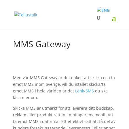
MMS Gateway
Med vår MMS Gateway är det enkelt att skicka och ta
emot MMS inom Sverige, vill du istället skicka/ta
emot MMS i hela världen är det
Länk-SMS
du ska
läsa mer om.
Skicka MMS är utmärkt för att leverera ditt budskap,
reklam eller produkt rätt in i mottagarens mobil. Att
ta emot MMS i datorn är ett effektivt sätt att få del av
kunders försäkringsärende, leveransstrul eller annat