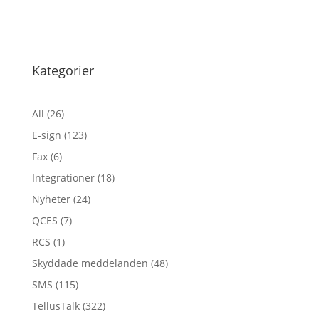
Kategorier
All
(26)
E-sign
(123)
Fax
(6)
Integrationer
(18)
Nyheter
(24)
QCES
(7)
RCS
(1)
Skyddade meddelanden
(48)
SMS
(115)
TellusTalk
(322)