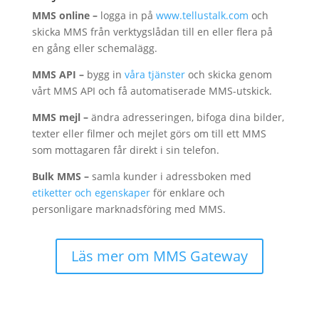
MMS online –
logga in på
www.tellustalk.com
och
skicka MMS från verktygslådan till en eller flera på
en gång eller schemalägg.
MMS API –
bygg in
våra tjänster
och skicka genom
vårt MMS API och få automatiserade MMS-utskick.
MMS mejl –
ändra adresseringen, bifoga dina bilder,
texter eller filmer och mejlet görs om till ett MMS
som mottagaren får direkt i sin telefon.
Bulk MMS –
samla kunder i adressboken med
etiketter och egenskaper
för enklare och
personligare marknadsföring med MMS.
Läs mer om MMS Gateway