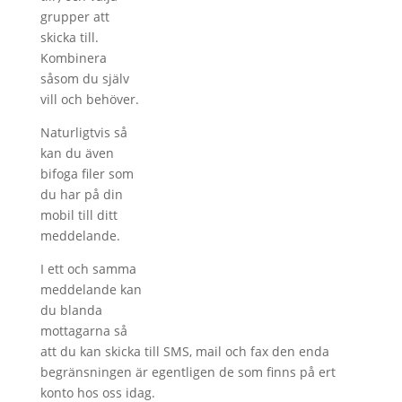
grupper att
skicka till.
Kombinera
såsom du själv
vill och behöver.
Naturligtvis så
kan du även
bifoga filer som
du har på din
mobil till ditt
meddelande.
I ett och samma
meddelande kan
du blanda
mottagarna så
att du kan skicka till SMS, mail och fax den enda
begränsningen är egentligen de som finns på ert
konto hos oss idag.