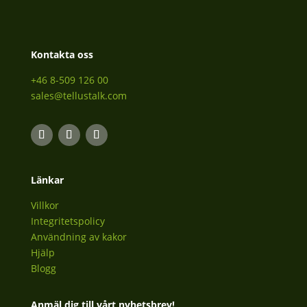
Kontakta oss
+46 8-509 126 00
sales@tellustalk.com
Länkar
Villkor
Integritetspolicy
Användning av kakor
Hjälp
Blogg
Anmäl dig till vårt nyhetsbrev!