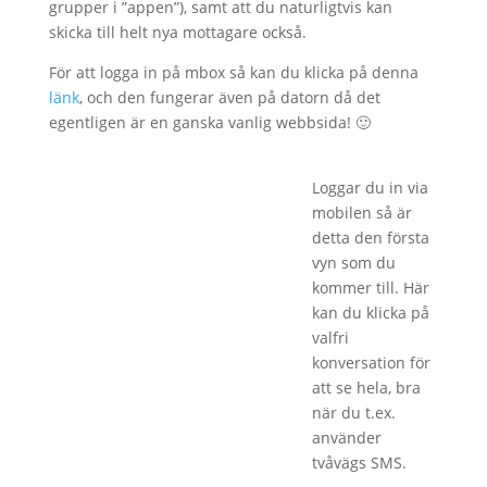
grupper i ”appen”), samt att du naturligtvis kan
skicka till helt nya mottagare också.
För att logga in på mbox så kan du klicka på denna
länk
, och den fungerar även på datorn då det
egentligen är en ganska vanlig webbsida! 🙂
Loggar du in via
mobilen så är
detta den första
vyn som du
kommer till. Här
kan du klicka på
valfri
konversation för
att se hela, bra
när du t.ex.
använder
tvåvägs SMS.