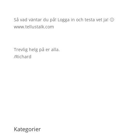
Så vad väntar du på! Logga in och testa vet ja! 🙂
www.tellustalk.com
Trevlig helg på er alla.
/Richard
Kategorier