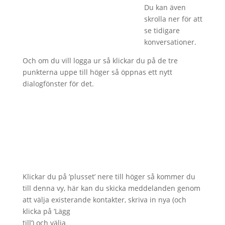
Du kan även
skrolla ner för att
se tidigare
konversationer.
Och om du vill logga ur så klickar du på de tre
punkterna uppe till höger så öppnas ett nytt
dialogfönster för det.
Klickar du på ’plusset’ nere till höger så kommer du
till denna vy, här kan du skicka meddelanden genom
att välja existerande kontakter,
skriva in nya (och
klicka på ’Lägg
till’) och välja