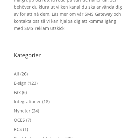
behöver du klura ut vilken kanal du ska använda dig
av för att nå dem. Läs mer om vår SMS Gateway och
kontakta oss så vi kan hjälpa dig att komma igång
med SMS-reklam utskick!
Kategorier
All
(26)
E-sign
(123)
Fax
(6)
Integrationer
(18)
Nyheter
(24)
QCES
(7)
RCS
(1)