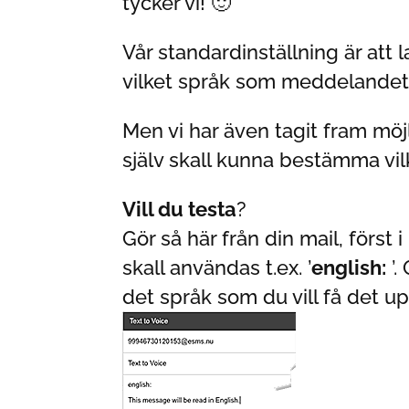
tycker vi! 🙂
Vår standardinställning är att
vilket språk som meddelandet
Men vi har även tagit fram mö
själv skall kunna bestämma vil
Vill du testa
?
Gör så här från din mail, förs
skall användas t.ex. ’
english:
’.
det språk som du vill få det up