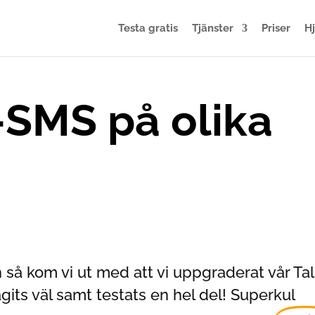
Testa gratis
Tjänster
Priser
H
-SMS på olika
 så kom vi ut med att vi uppgraderat vår Tal
its väl samt testats en hel del! Superkul