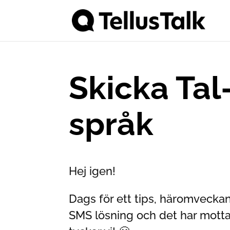
Skicka Tal
språk
Hej igen!
Dags för ett tips, häromveckan
SMS lösning och det har mottag