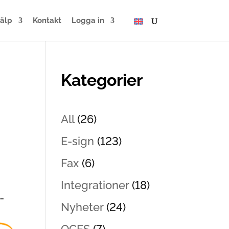
jälp
Kontakt
Logga in
Kategorier
All
(26)
E-sign
(123)
Fax
(6)
Integrationer
(18)
-
Nyheter
(24)