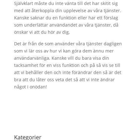
Självklart måste du inte vänta till det har skitit sig
med att återkoppla din upplevelse av våra tjänster.
Kanske saknar du en funktion eller har ett förslag
som underlättar användandet av våra tjänster, då
önskar vi att du hör av dig.
Det är från de som använder våra tjänster dagligen
som vi lär oss av hur vi kan göra dem ännu mer
användarvänliga. Kanske vill du bara visa din
tacksamhet för en viss funktion och på så vis se till
att vi behåller den och inte förändrar den så är det
bra att du låter oss veta det så att vi inte ändrar
något i onödan!
Kategorier