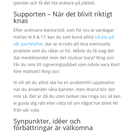
tjänster och få det lite enklare på jobbet.
Supporten – När det blivit riktigt
knas
Efter ordinarie kontorstid, som för oss är vardagar
mellan kl.8 & 17, kan du som kund alltid
nå oss på
vår jourtelefon
, där är vi redo att lösa eventuella
problem som du råkar ut för. Måste du få iväg det
där meddelandet men det studsar bara? Ring oss!
Får du inte till signeringsjobbet som måste vara klart
före midnatt? Ring oss!
Vi vill att du alltid ska ha en problemfri upplevelse
när du använder våra tjänster, men ibland blir det
inte så. Det är då du utan tvekan ska ringa oss så kan
vi guida dig rätt eller rätta till om något har blivit fel
från vår sida.
Synpunkter, idéer och
förbättringar är välkomna