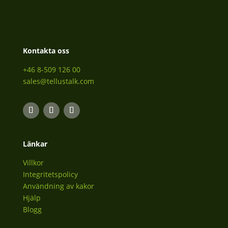
Kontakta oss
+46 8-509 126 00
sales@tellustalk.com
Länkar
Villkor
Integritetspolicy
Användning av kakor
Hjälp
Blogg