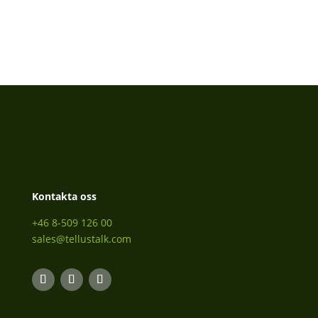
Kontakta oss
+46 8-509 126 00
sales@tellustalk.com