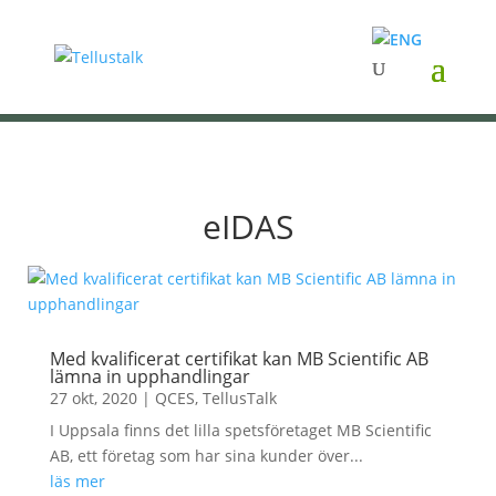
eIDAS
Med kvalificerat certifikat kan MB Scientific AB
lämna in upphandlingar
27 okt, 2020
|
QCES
,
TellusTalk
I Uppsala finns det lilla spetsföretaget MB Scientific
AB, ett företag som har sina kunder över...
läs mer