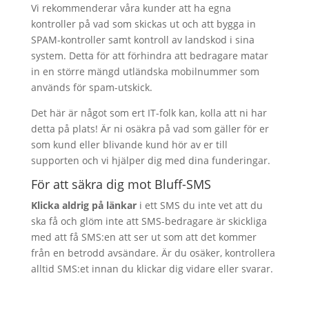
Vi rekommenderar våra kunder att ha egna
kontroller på vad som skickas ut och att bygga in
SPAM-kontroller samt kontroll av landskod i sina
system. Detta för att förhindra att bedragare matar
in en större mängd utländska mobilnummer som
används för spam-utskick.
Det här är något som ert IT-folk kan, kolla att ni har
detta på plats! Är ni osäkra på vad som gäller för er
som kund eller blivande kund hör av er till
supporten och vi hjälper dig med dina funderingar.
För att säkra dig mot Bluff-SMS
Klicka aldrig på länkar
i ett SMS du inte vet att du
ska få och glöm inte att SMS-bedragare är skickliga
med att få SMS:en att ser ut som att det kommer
från en betrodd avsändare. Är du osäker, kontrollera
alltid SMS:et innan du klickar dig vidare eller svarar.