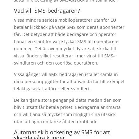
Vad vill SMS-bedragaren?
Vissa mindre seriösa mobiloperatörer utanför EU
betalar kickback på varje SMS som deras abonnenter
får. Det betyder att både bedragare och operatör
tjänar en slant för varje lyckat SMS till operatörens
nummer. Det är även mycket dyrare att skicka till
vissa länder vilket resulterar i mer vinst till SMS-
svindlaren och den oseriösa operatören.
Vissa gånger vill SMS-bedragaren istället samla in
dina personuppgifter för att använda för till exempel
felaktiga avtal, affärer eller svindleri.
De kan tjäna stora pengar på detta medan den som
blivit utsatt får betala priset. Bedragarna är smarta
och vill tjäna så mycket som möjligt i sina utskick
utan att ägna en tanke åt den drabbade.
Automatisk blockering av SMS för att
skydda våra kunder