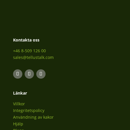
Kontakta oss
+46 8-509 126 00
sales@tellustalk.com
Länkar
Villkor
Integritetspolicy
Användning av kakor
Hjälp