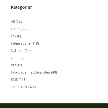
Kategorier
All
(26)
E-sign
(123)
Fax
(6)
Integrationer
(18)
Nyheter
(24)
QCES
(7)
RCS
(1)
Skyddade meddelanden
(48)
SMS
(115)
TellusTalk
(322)