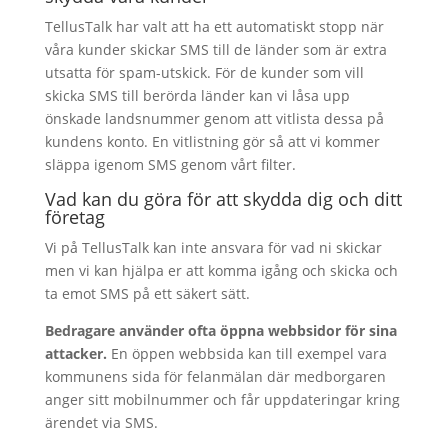
TellusTalk har valt att ha ett automatiskt stopp när
våra kunder skickar SMS till de länder som är extra
utsatta för spam-utskick. För de kunder som vill
skicka SMS till berörda länder kan vi låsa upp
önskade landsnummer genom att vitlista dessa på
kundens konto. En vitlistning gör så att vi kommer
släppa igenom SMS genom vårt filter.
Vad kan du göra för att skydda dig och ditt
företag
Vi på TellusTalk kan inte ansvara för vad ni skickar
men vi kan hjälpa er att komma igång och skicka och
ta emot SMS på ett säkert sätt.
Bedragare
använder ofta öppna webbsidor för sina
attacker.
En öppen webbsida kan till exempel vara
kommunens sida för felanmälan där medborgaren
anger sitt mobilnummer och får uppdateringar kring
ärendet via SMS.