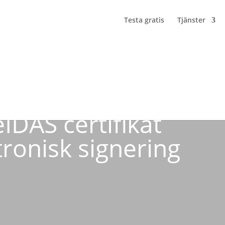
Testa gratis
Tjänster
eIDAS certifikat
tronisk signering