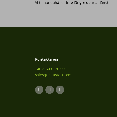
Vi tillhandahåller inte längre denna tjänst.
Kontakta oss
+46 8-509 126 00
sales@tellustalk.com