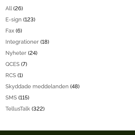
All
(26)
E-sign
(123)
Fax
(6)
Integrationer
(18)
Nyheter
(24)
QCES
(7)
RCS
(1)
Skyddade meddelanden
(48)
SMS
(115)
TellusTalk
(322)