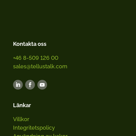
Kontakta oss
+46 8-509 126 00
sales@tellustalk.com
Länkar
Villkor
Integritetspolicy