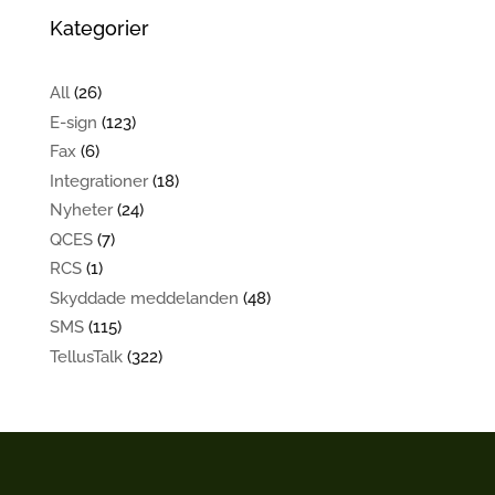
Kategorier
All
(26)
E-sign
(123)
Fax
(6)
Integrationer
(18)
Nyheter
(24)
QCES
(7)
RCS
(1)
Skyddade meddelanden
(48)
SMS
(115)
TellusTalk
(322)