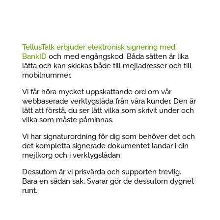
TellusTalk erbjuder elektronisk signering med
BankID
och med engångskod. Båda sätten är lika
lätta och kan skickas både till mejladresser och till
mobilnummer.
Vi får höra mycket uppskattande ord om vår
webbaserade verktygslåda från våra kunder. Den är
lätt att förstå, du ser lätt vilka som skrivit under och
vilka som måste påminnas.
Vi har signaturordning för dig som behöver det och
det kompletta signerade dokumentet landar i din
mejlkorg och i verktygslådan.
Dessutom är vi prisvärda och supporten trevlig.
Bara en sådan sak. Svarar gör de dessutom dygnet
runt.