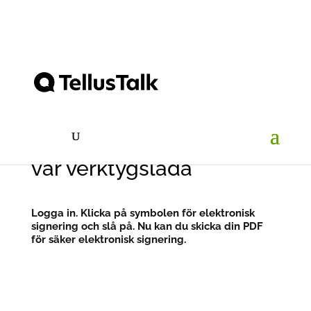
Förenkla din
företagarvardag: Skicka
elektroniska avtal från
vår verktygslåda
Logga in. Klicka på symbolen för elektronisk
signering och slå på. Nu kan du skicka din PDF
för säker elektronisk signering.