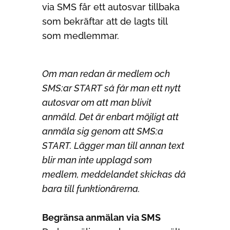
via SMS får ett autosvar tillbaka
som bekräftar att de lagts till
som medlemmar.
Om man redan är medlem och
SMS:ar START så får man ett nytt
autosvar om att man blivit
anmäld.
Det är enbart möjligt att
anmäla sig genom att SMS:a
START. Lägger man till annan text
blir man inte upplagd som
medlem, meddelandet skickas då
bara till funktionärerna.
Begränsa anmälan via SMS