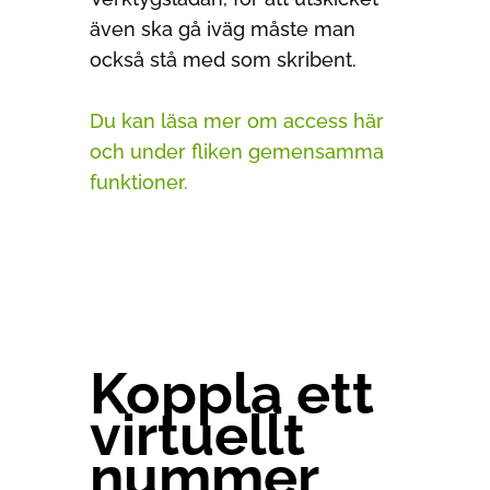
även ska gå iväg måste man
också stå med som skribent.
Du kan läsa mer om access här
och under
fliken
gemensamma
funktioner.
Koppla ett
virtuellt
nummer