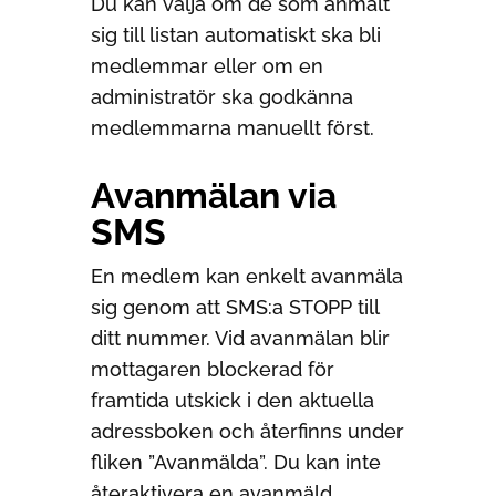
Du kan välja om de som anmält
sig till listan automatiskt ska bli
medlemmar eller om en
administratör ska godkänna
medlemmarna manuellt först.
Avanmälan via
SMS
En medlem kan enkelt avanmäla
sig genom att SMS:a STOPP till
ditt nummer. Vid avanmälan blir
mottagaren blockerad för
framtida utskick i den aktuella
adressboken och återfinns under
fliken ”Avanmälda”. Du kan inte
återaktivera en avanmäld