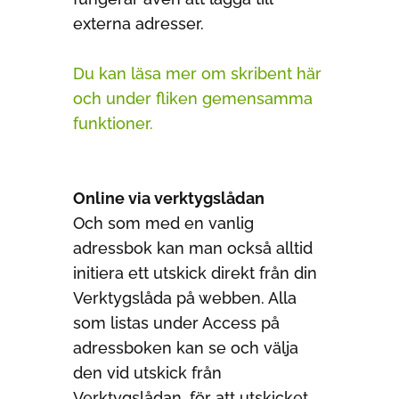
externa adresser.
Du kan läsa mer om skribent här
och under
fliken
gemensamma
funktioner.
Online via verktygslådan
Och som med en vanlig
adressbok kan man också alltid
initiera ett utskick direkt från din
Verktygslåda på webben. Alla
som listas under Access på
adressboken kan se och välja
den vid utskick från
Verktygslådan, för att utskicket