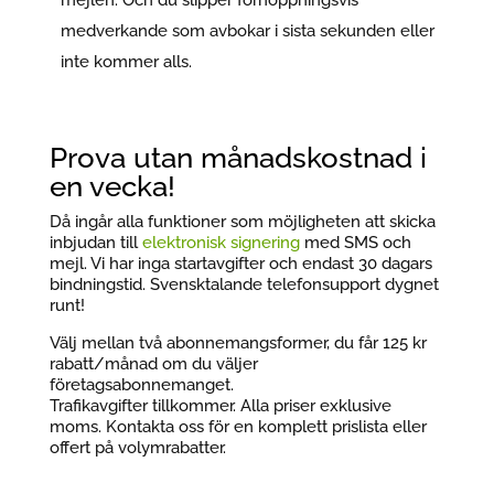
mejlen. Och du slipper förhoppningsvis
medverkande som avbokar i sista sekunden eller
inte kommer alls.
Prova utan månadskostnad i
en vecka!
Då ingår alla funktioner som möjligheten att skicka
inbjudan till
elektronisk signering
med SMS och
mejl. Vi har inga startavgifter och endast 30 dagars
bindningstid. Svensktalande telefonsupport dygnet
runt!
Välj mellan två abonnemangsformer, du får 125 kr
rabatt/månad om du väljer
företagsabonnemanget.
Trafikavgifter tillkommer. Alla priser exklusive
moms. Kontakta oss för en komplett prislista eller
offert på volymrabatter.