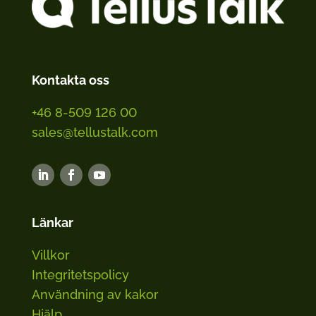
Kontakta oss
+46 8-509 126 00
sales@tellustalk.com
Länkar
Villkor
Integritetspolicy
Användning av kakor
Hjälp