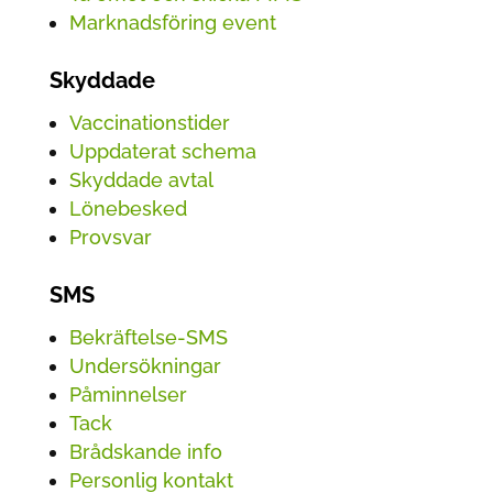
Marknadsföring event
Skyddade
Vaccinationstider
Uppdaterat schema
Skyddade avtal
Lönebesked
Provsvar
SMS
Bekräftelse-SMS
Undersökningar
Påminnelser
Tack
Brådskande info
Personlig kontakt